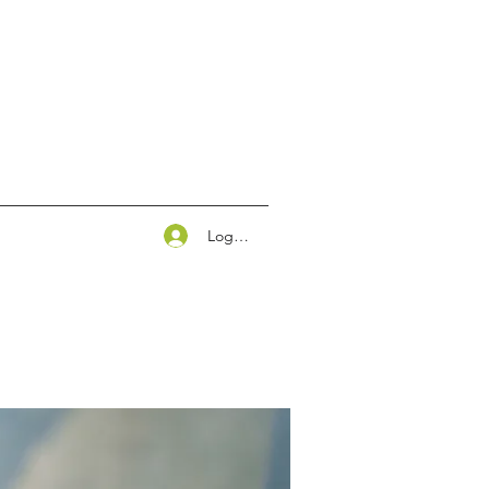
Logg inn