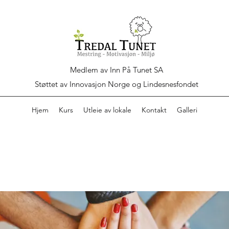
Medlem av Inn På Tunet SA
Støttet av Innovasjon Norge og Lindesnesfondet
Hjem
Kurs
Utleie av lokale
Kontakt
Galleri