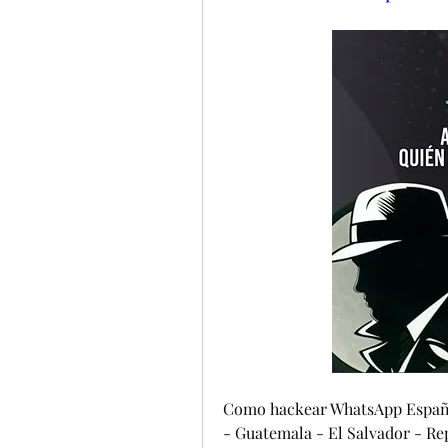
Como hackear WhatsApp España 
- Guatemala - El Salvador - Re