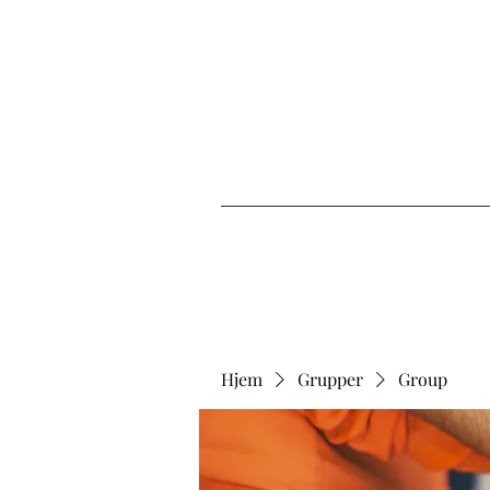
Hjem
Grupper
Group