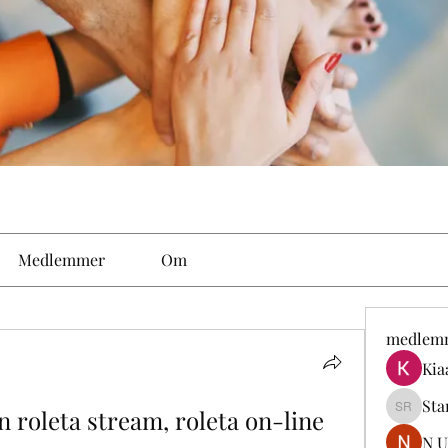
Medlemmer
Om
medlem
Kia
Sta
n roleta stream, roleta on-line 
Stan Ro
N U