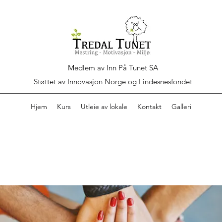
Medlem av Inn På Tunet SA
Støttet av Innovasjon Norge og Lindesnesfondet
Hjem
Kurs
Utleie av lokale
Kontakt
Galleri