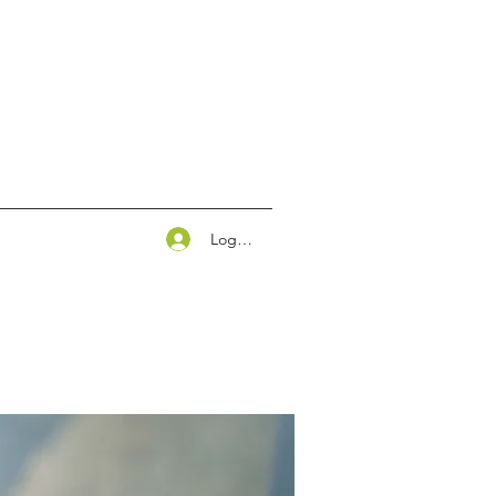
Logg inn