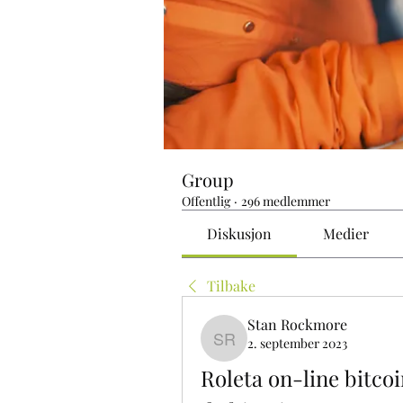
Group
Offentlig
·
296 medlemmer
Diskusjon
Medier
Tilbake
Stan Rockmore
2. september 2023
Stan Rockmore
Roleta on-line bitcoi