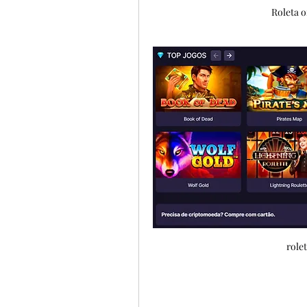
Roleta o
rolet