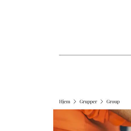
Hjem
Grupper
Group