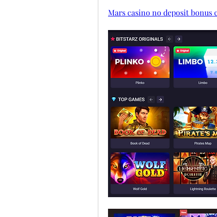
Mars casino no deposit bonus 