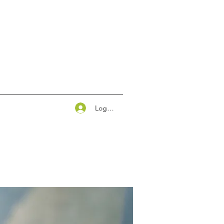
Logg inn