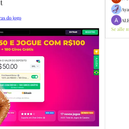
t
Aya
ras do jogo
AL
Se alle 