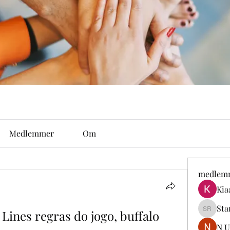
Medlemmer
Om
medlem
Kia
Sta
Lines regras do jogo, buffalo 
Stan Ro
N U