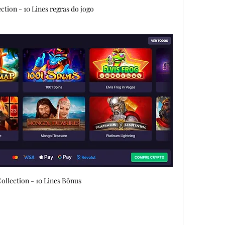
ction - 10 Lines regras do jogo
ollection - 10 Lines Bônus