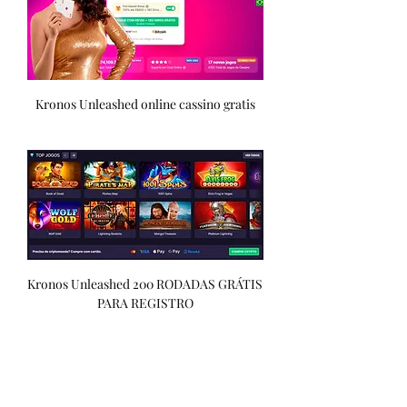
Kronos Unleashed online cassino gratis
Kronos Unleashed 200 RODADAS GRÁTIS 
PARA REGISTRO