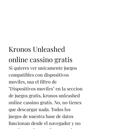
Kronos Unleashed 
online cassino gratis
Si quieres ver unicamente juegos 
compatibles con dispositivos 
moviles, usa el filtro de 
"Dispositivos moviles" en la seccion 
de juegos gratis, kronos unleashed 
online cassino gratis. No, no tienes 
que descargar nada. Todos los 
juegos de nuestra base de datos 
funcionan desde el navegador y no 