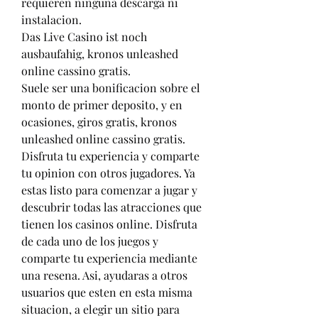
requieren ninguna descarga ni 
instalacion.
Das Live Casino ist noch 
ausbaufahig, kronos unleashed 
online cassino gratis.
Suele ser una bonificacion sobre el 
monto de primer deposito, y en 
ocasiones, giros gratis, kronos 
unleashed online cassino gratis. 
Disfruta tu experiencia y comparte 
tu opinion con otros jugadores. Ya 
estas listo para comenzar a jugar y 
descubrir todas las atracciones que 
tienen los casinos online. Disfruta 
de cada uno de los juegos y 
comparte tu experiencia mediante 
una resena. Asi, ayudaras a otros 
usuarios que esten en esta misma 
situacion, a elegir un sitio para 