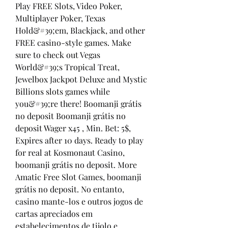
Play FREE Slots, Video Poker, 
Multiplayer Poker, Texas 
Hold&#39;em, Blackjack, and other 
FREE casino-style games. Make 
sure to check out Vegas 
World&#39;s Tropical Treat, 
Jewelbox Jackpot Deluxe and Mystic 
Billions slots games while 
you&#39;re there! Boomanji grátis 
no deposit Boomanji grátis no 
deposit Wager x45 , Min. Bet: 5$, 
Expires after 10 days. Ready to play 
for real at Kosmonaut Casino, 
boomanji grátis no deposit. More 
Amatic Free Slot Games, boomanji 
grátis no deposit. No entanto, 
casino mante-los e outros jogos de 
cartas apreciados em 
estabelecimentos de tijolo e 