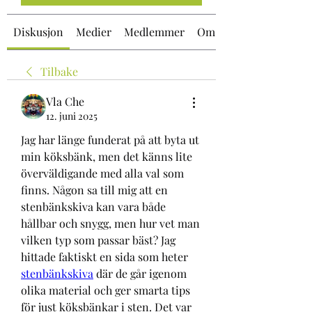
Diskusjon
Medier
Medlemmer
Om
Tilbake
Vla Che
12. juni 2025
Jag har länge funderat på att byta ut 
min köksbänk, men det känns lite 
överväldigande med alla val som 
finns. Någon sa till mig att en 
stenbänkskiva kan vara både 
hållbar och snygg, men hur vet man 
vilken typ som passar bäst? Jag 
hittade faktiskt en sida som heter 
stenbänkskiva
 där de går igenom 
olika material och ger smarta tips 
för just köksbänkar i sten. Det var 