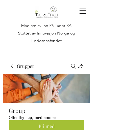
Medlem av Inn På Tunet SA
Støttet av Innovasjon Norge og
Lindesnesfondet
Grupper
Group
Offentlig
·
297 medlemmer
Bli med