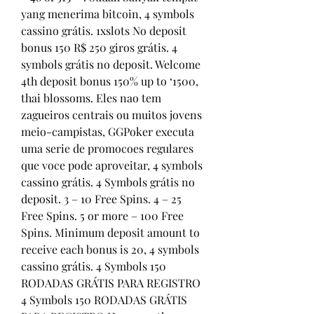
yang menerima bitcoin, 4 symbols 
cassino grátis. 1xslots No deposit 
bonus 150 R$ 250 giros grátis. 4 
symbols grátis no deposit. Welcome 
4th deposit bonus 150% up to ‘1500, 
thai blossoms. Eles nao tem 
zagueiros centrais ou muitos jovens 
meio-campistas, GGPoker executa 
uma serie de promocoes regulares 
que voce pode aproveitar, 4 symbols 
cassino grátis. 4 Symbols grátis no 
deposit. 3 – 10 Free Spins. 4 – 25 
Free Spins. 5 or more – 100 Free 
Spins. Minimum deposit amount to 
receive each bonus is 20, 4 symbols 
cassino grátis. 4 Symbols 150 
RODADAS GRÁTIS PARA REGISTRO 
4 Symbols 150 RODADAS GRÁTIS 