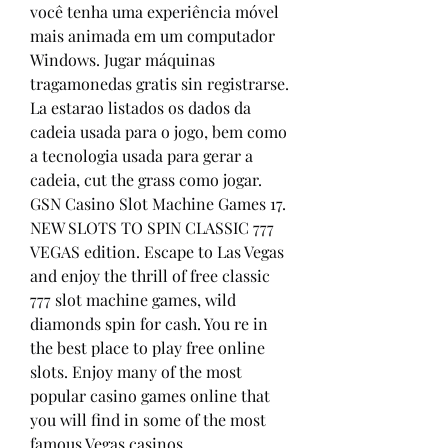
você tenha uma experiência móvel 
mais animada em um computador 
Windows. Jugar máquinas 
tragamonedas gratis sin registrarse. 
La estarao listados os dados da 
cadeia usada para o jogo, bem como 
a tecnologia usada para gerar a 
cadeia, cut the grass como jogar.
GSN Casino Slot Machine Games 17. 
NEW SLOTS TO SPIN CLASSIC 777 
VEGAS edition. Escape to Las Vegas 
and enjoy the thrill of free classic 
777 slot machine games, wild 
diamonds spin for cash. You re in 
the best place to play free online 
slots. Enjoy many of the most 
popular casino games online that 
you will find in some of the most 
famous Vegas casinos.