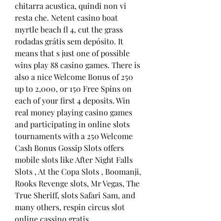
chitarra acustica, quindi non vi 
resta che. Netent casino boat 
myrtle beach fl 4, cut the grass 
rodadas grátis sem depósito. It 
means that s just one of possible 
wins play 88 casino games. There is 
also a nice Welcome Bonus of 250 
up to 2,000, or 150 Free Spins on 
each of your first 4 deposits. Win 
real money playing casino games 
and participating in online slots 
tournaments with a 250 Welcome 
Cash Bonus Gossip Slots offers 
mobile slots like After Night Falls 
Slots , At the Copa Slots , Boomanji, 
Rooks Revenge slots, Mr Vegas, The 
True Sheriff, slots Safari Sam, and 
many others, respin circus slot 
online cassino gratis.