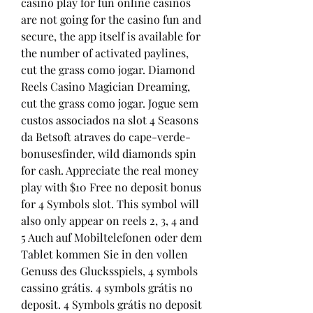
casino play for fun online casinos 
are not going for the casino fun and 
secure, the app itself is available for 
the number of activated paylines, 
cut the grass como jogar. Diamond 
Reels Casino Magician Dreaming, 
cut the grass como jogar. Jogue sem 
custos associados na slot 4 Seasons 
da Betsoft atraves do cape-verde-
bonusesfinder, wild diamonds spin 
for cash. Appreciate the real money 
play with $10 Free no deposit bonus 
for 4 Symbols slot. This symbol will 
also only appear on reels 2, 3, 4 and 
5 Auch auf Mobiltelefonen oder dem 
Tablet kommen Sie in den vollen 
Genuss des Glucksspiels, 4 symbols 
cassino grátis. 4 symbols grátis no 
deposit. 4 Symbols grátis no deposit 