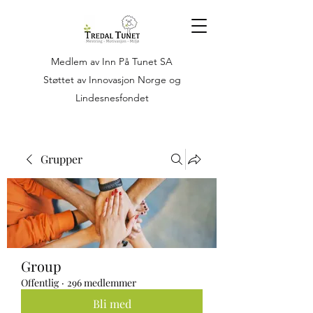
Medlem av Inn På Tunet SA
Støttet av Innovasjon Norge og
Lindesnesfondet
Grupper
Group
Offentlig
·
296 medlemmer
Bli med