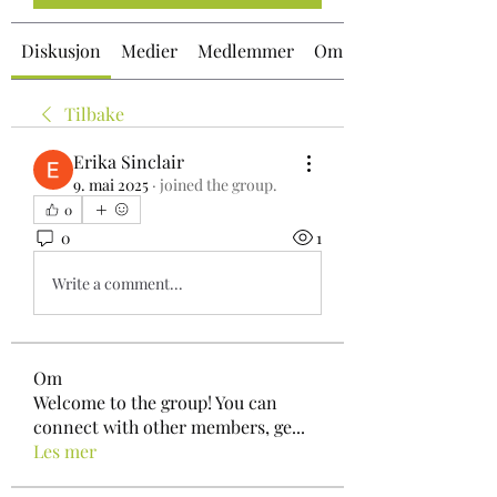
Diskusjon
Medier
Medlemmer
Om
Tilbake
Erika Sinclair
9. mai 2025
·
joined the group.
0
0
1
Write a comment...
Om
Welcome to the group! You can
connect with other members, ge
...
Les mer