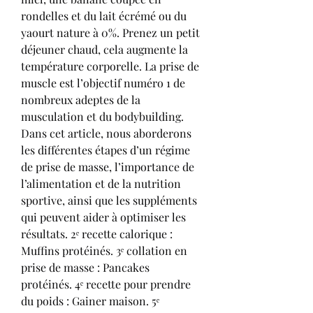
rondelles et du lait écrémé ou du 
yaourt nature à 0%. Prenez un petit 
déjeuner chaud, cela augmente la 
température corporelle. La prise de 
muscle est l’objectif numéro 1 de 
nombreux adeptes de la 
musculation et du bodybuilding. 
Dans cet article, nous aborderons 
les différentes étapes d’un régime 
de prise de masse, l’importance de 
l’alimentation et de la nutrition 
sportive, ainsi que les suppléments 
qui peuvent aider à optimiser les 
résultats. 2ᵉ recette calorique : 
Muffins protéinés. 3ᵉ collation en 
prise de masse : Pancakes 
protéinés. 4ᵉ recette pour prendre 
du poids : Gainer maison. 5ᵉ 