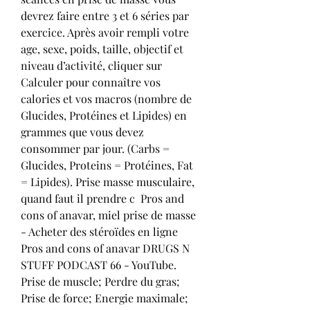
devrez faire entre 3 et 6 séries par 
exercice. Après avoir rempli votre 
age, sexe, poids, taille, objectif et 
niveau d’activité, cliquer sur 
Calculer pour connaître vos 
calories et vos macros (nombre de 
Glucides, Protéines et Lipides) en 
grammes que vous devez 
consommer par jour. (Carbs = 
Glucides, Proteins = Protéines, Fat 
= Lipides). Prise masse musculaire, 
quand faut il prendre c  Pros and 
cons of anavar, miel prise de masse 
- Acheter des stéroïdes en ligne 
Pros and cons of anavar DRUGS N 
STUFF PODCAST 66 - YouTube. 
Prise de muscle; Perdre du gras; 
Prise de force; Energie maximale; 