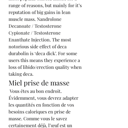
range of reasons, but mainly for it’s 
reputation of big gains in lean 
muscle mass. Nandrolone 
Decanoate / Testosterone 
Cypionate / Testosterone 
Enanthate Injection. The most 
notorious side effect of deca 
durabolin is ‘deca dick’. For some 
users this means they experience a 
loss of libido/erection quality when 
taking deca. 
Miel prise de masse
 Vous êtes au bon endroit. 
Évidemment, vous devrez adapter 
les quantités en fonction de vos 
besoins caloriques en prise de 
masse. Comme vous le savez 
certainement déjà, l’œuf est un 