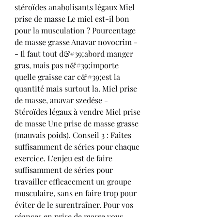
stéroïdes anabolisants légaux Miel 
prise de masse Le miel est-il bon 
pour la musculation ? Pourcentage 
de masse grasse Anavar novocrim -
- Il faut tout d&#39;abord manger 
gras, mais pas n&#39;importe 
quelle graisse car c&#39;est la 
quantité mais surtout la. Miel prise 
de masse, anavar szedése - 
Stéroïdes légaux à vendre Miel prise 
de masse Une prise de masse grasse 
(mauvais poids). Conseil 3 : Faites 
suffisamment de séries pour chaque 
exercice. L’enjeu est de faire 
suffisamment de séries pour 
travailler efficacement un groupe 
musculaire, sans en faire trop pour 
éviter de le surentraîner. Pour vos 
séances en prise de masse vous 