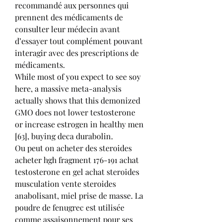
recommandé aux personnes qui 
prennent des médicaments de 
consulter leur médecin avant 
d’essayer tout complément pouvant 
interagir avec des prescriptions de 
médicaments.
While most of you expect to see soy 
here, a massive meta-analysis 
actually shows that this demonized 
GMO does not lower testosterone 
or increase estrogen in healthy men 
[63], buying deca durabolin.
Ou peut on acheter des steroides 
acheter hgh fragment 176-191 achat 
testosterone en gel achat steroides 
musculation vente steroides 
anabolisant, miel prise de masse. La 
poudre de fenugrec est utilisée 
comme assaisonnement pour ses 