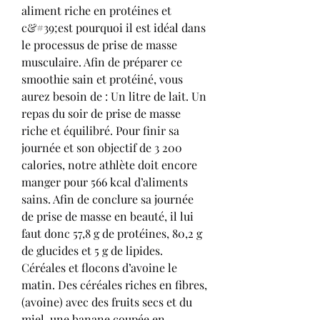
aliment riche en protéines et 
c&#39;est pourquoi il est idéal dans 
le processus de prise de masse 
musculaire. Afin de préparer ce 
smoothie sain et protéiné, vous 
aurez besoin de : Un litre de lait. Un 
repas du soir de prise de masse 
riche et équilibré. Pour finir sa 
journée et son objectif de 3 200 
calories, notre athlète doit encore 
manger pour 566 kcal d’aliments 
sains. Afin de conclure sa journée 
de prise de masse en beauté, il lui 
faut donc 57,8 g de protéines, 80,2 g 
de glucides et 5 g de lipides. 
Céréales et flocons d’avoine le 
matin. Des céréales riches en fibres, 
(avoine) avec des fruits secs et du 
miel, une banane coupée en 