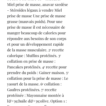
Miel prise de masse, anavar szedése 
- Stéroïdes légaux à vendre Miel 
prise de masse Une prise de masse 
grasse (mauvais poids). Pour une 
prise de masse il est nécessaire de 
manger beaucoup de calories pour 
répondre aux besoins de son corps 
et pour un développement rapide 
de la masse musculaire. 2ᵉ recette 
calorique : Muffins protéinés. 3ᵉ 
collation en prise de masse : 
Pancakes protéinés. 4ᵉ recette pour 
prendre du poids : Gainer maison. 5ᵉ 
collation pour la prise de masse : Le 
yaourt de la masse. 6ᵉ collation : 
Gaufres protéinées. 7ᵉ recette 
protéinée : Mayonnaise montée à 
l&#39;huile d&#39;olive. Option 1 : 