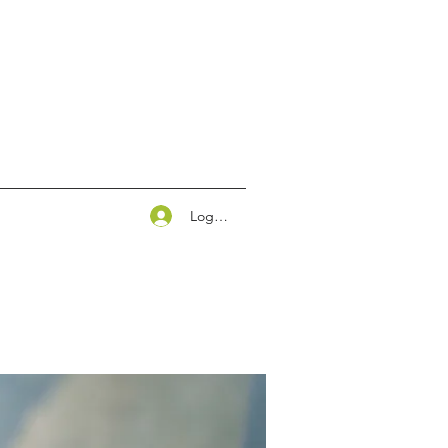
Logg inn