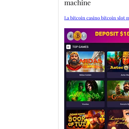
machine
La bitcoin casino bitcoin slot