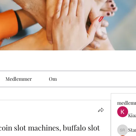
Medlemmer
Om
medlem
Kia
coin slot machines, buffalo slot 
Sta
Stan Ro