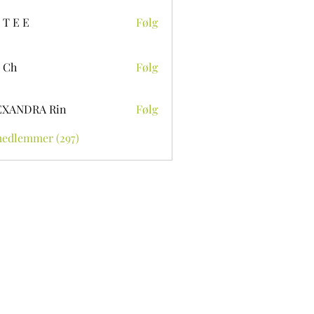
 T E E
Følg
 Ch
Følg
EXANDRA Rin
Følg
medlemmer (297)