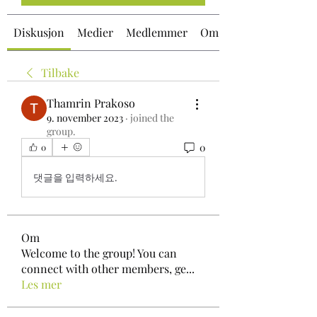
Diskusjon
Medier
Medlemmer
Om
Tilbake
Thamrin Prakoso
9. november 2023
·
joined the
group.
0
0
댓글을 입력하세요.
Om
Welcome to the group! You can
connect with other members, ge
...
Les mer