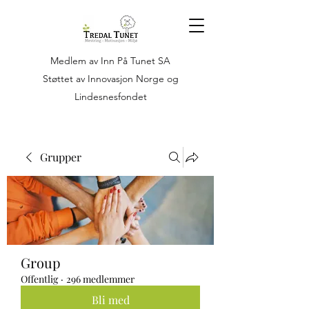
Medlem av Inn På Tunet SA
Støttet av Innovasjon Norge og
Lindesnesfondet
Grupper
Group
Offentlig
·
296 medlemmer
Bli med