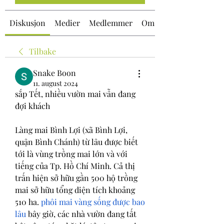
Diskusjon
Medier
Medlemmer
Om
Tilbake
Snake Boon
11. august 2024
sắp Tết, nhiều vườn mai vẫn đang 
đợi khách
Làng mai Bình Lợi (xã Bình Lợi, 
quận Bình Chánh) từ lâu được biết 
tới là vùng trồng mai lớn và với 
tiếng của Tp. Hồ Chí Minh. Cả thị 
trấn hiện sở hữu gần 500 hộ trồng 
mai sở hữu tổng diện tích khoảng 
510 ha. 
phôi mai vàng sống được bao 
lâu
 bây giờ, các nhà vườn đang tất 