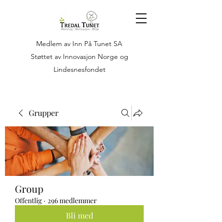
Medlem av Inn På Tunet SA
Støttet av Innovasjon Norge og
Lindesnesfondet
Grupper
Group
Offentlig
·
296 medlemmer
Bli med