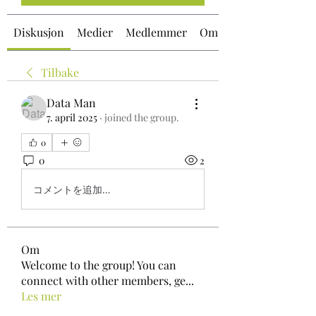
Diskusjon
Medier
Medlemmer
Om
Tilbake
Data Man
7. april 2025
·
joined the group.
0
0
2
コメントを追加…
Om
Welcome to the group! You can
connect with other members, ge
...
Les mer