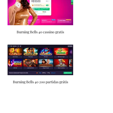
Burning Bells 40 cassino gratis
Burning Bells 40 200 partidas grátis