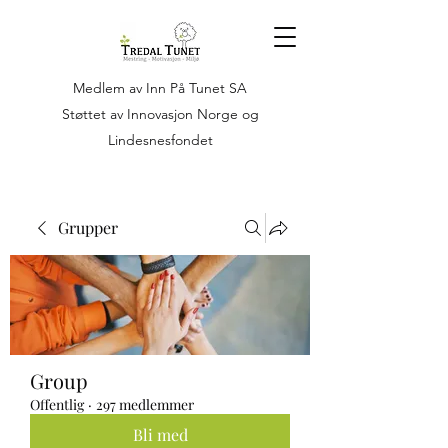
Medlem av Inn På Tunet SA
Støttet av Innovasjon Norge og
Lindesnesfondet
Grupper
Group
Offentlig
·
297 medlemmer
Bli med