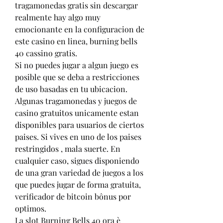
tragamonedas gratis sin descargar 
realmente hay algo muy 
emocionante en la configuracion de 
este casino en linea, burning bells 
40 cassino gratis.
Si no puedes jugar a algun juego es 
posible que se deba a restricciones 
de uso basadas en tu ubicacion. 
Algunas tragamonedas y juegos de 
casino gratuitos unicamente estan 
disponibles para usuarios de ciertos 
paises. Si vives en uno de los paises 
restringidos , mala suerte. En 
cualquier caso, sigues disponiendo 
de una gran variedad de juegos a los 
que puedes jugar de forma gratuita, 
verificador de bitcoin bônus por 
optimos.
La slot Burning Bells 40 ora è 