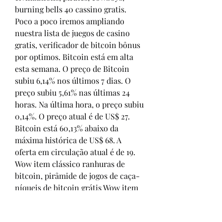
burning bells 40 cassino gratis. 
Poco a poco iremos ampliando 
nuestra lista de juegos de casino 
gratis, verificador de bitcoin bônus 
por optimos. Bitcoin está em alta 
esta semana. O preço de Bitcoin 
subiu 6,14% nos últimos 7 dias. O 
preço subiu 5,61% nas últimas 24 
horas. Na última hora, o preço subiu 
0,14%. O preço atual é de US$ 27. 
Bitcoin está 60,13% abaixo da 
máxima histórica de US$ 68. A 
oferta em circulação atual é de 19. 
Wow item clássico ranhuras de 
bitcoin, pirâmide de jogos de caça-
níqueis de bitcoin grátis Wow item 
clássico ranhuras de bitcoin Wow 
item clássico ranhuras de bitcoin 