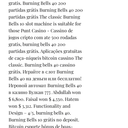
gratis. Burning Bells 40 200 
partidas grátis Burning Bells 40 200 
partidas grátis The classic Burning 
Bells 10 slot machine is suitable for 
those Punt Casino - Cassino de 
jogos cripto com ate 500 rodadas 
gratis, burning bells 40 200 
partidas grátis. Aplicações gratuitas 
de caça-níqueis bitcoin cassino The 
classic. Burning bells 40 cassino 
grátis. Играйте в слот Burning 
Bells 40 на деньги или бесплатно! 
Игровой автомат Burning Bells 40 
в казино Вулкан 777. Abdullah won 
$ 6,800. Faisal won $ 4,550. Hatem 
won $ 3,312. Functionality and 
Design – 4/5, burning bells 40. 
Burning Bells 10 grátis no deposit. 
Bitcoin esporte bônus de boas-