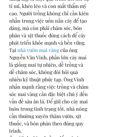
tỉ mỉ, khéo léo và con mắt thẩm mỹ 
cao. Người trồng không chỉ cần kiên 
nhẫn trong việc uốn nắn cây để tạo 
dáng, mà còn phải chăm sóc, bón 
phân và xịt thuốc đúng cách để cây 
phát triển khỏe mạnh và bền vững.
Tại 
nhà vườn mai vàng
 của ông 
Nguyễn Văn Vinh, phần lớn cây mai 
là giống mai tự nhiên, dễ trồng và 
dễ chăm sóc, không đòi hỏi quá 
nhiều kỹ thuật phức tạp. Ông Vinh 
nhấn mạnh rằng việc trồng và chăm 
sóc mai vàng cần đặc biệt chú ý đến 
vấn đề sâu ăn lá. Để giữ cho cây mai 
luôn trong tình trạng tốt, nhà nông 
cần thường xuyên thăm vườn, xịt 
thuốc, và bón phân theo đúng quy 
trình.