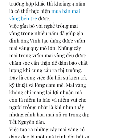
trường hợp khác thì khoảng 4 năm 
là có thể thực hiện 
mua bán mai 
vàng bến tre
 được.
Việc gắn bó với nghề trồng mai 
vàng trong nhiều năm đã giúp gia 
đình ông Vinh tạo dựng được vườn 
mai vàng quy mô lớn. Những cây 
mai trong vườn mai vàng đều được 
chăm sóc cẩn thận để đảm bảo chất 
lượng khi cung cấp ra thị trường. 
Đây là công việc đòi hỏi sự kiên trì, 
kỹ thuật và lòng đam mê. Mai vàng 
không chỉ mang lại lợi nhuận mà 
còn là niềm tự hào và niềm vui cho 
người trồng, nhất là khi nhìn thấy 
những cánh hoa mai nở rộ trong dịp 
Tết Nguyên đán.
Việc tạo ra những cây mai vàng có 
dáng đẹp là một quá trình đòi hỏi sự 