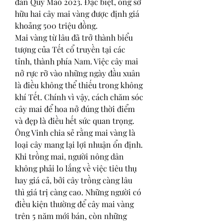
đán Quý Mão 2023. Đặc biệt, ông sở 
hữu hai cây mai vàng được định giá 
khoảng 500 triệu đồng.
Mai vàng từ lâu đã trở thành biểu 
tượng của Tết cổ truyền tại các 
tỉnh, thành phía Nam. Việc cây mai 
nở rực rỡ vào những ngày đầu xuân 
là điều không thể thiếu trong không 
khí Tết. Chính vì vậy, cách chăm sóc 
cây mai để hoa nở đúng thời điểm 
và đẹp là điều hết sức quan trọng.
Ông Vinh chia sẻ rằng mai vàng là 
loại cây mang lại lợi nhuận ổn định. 
Khi trồng mai, người nông dân 
không phải lo lắng về việc tiêu thụ 
hay giá cả, bởi cây trồng càng lâu 
thì giá trị càng cao. Những người có 
điều kiện thường để cây mai vàng 
trên 5 năm mới bán, còn những 