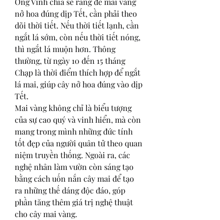
Ông Vinh chia sẻ rằng để mai vàng 
nở hoa đúng dịp Tết, cần phải theo 
dõi thời tiết. Nếu thời tiết lạnh, cần 
ngắt lá sớm, còn nếu thời tiết nóng, 
thì ngắt lá muộn hơn. Thông 
thường, từ ngày 10 đến 15 tháng 
Chạp là thời điểm thích hợp để ngắt 
lá mai, giúp cây nở hoa đúng vào dịp 
Tết.
Mai vàng không chỉ là biểu tượng 
của sự cao quý và vinh hiển, mà còn 
mang trong mình những đức tính 
tốt đẹp của người quân tử theo quan 
niệm truyền thống. Ngoài ra, các 
nghệ nhân làm vườn còn sáng tạo 
bằng cách uốn nắn cây mai để tạo 
ra những thế dáng độc đáo, góp 
phần tăng thêm giá trị nghệ thuật 
cho cây mai vàng.