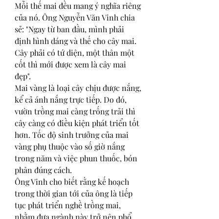
Mỗi thế mai đều mang ý nghĩa riêng 
của nó. Ông Nguyễn Văn Vinh chia 
sẻ: "Ngay từ ban đầu, mình phải 
định hình dáng và thế cho cây mai. 
Cây phải có tứ diện, một thân một 
cốt thì mới được xem là cây mai 
đẹp".
Mai vàng là loại cây chịu được nắng, 
kể cả ánh nắng trực tiếp. Do đó, 
vườn trồng mai càng trống trải thì 
cây càng có điều kiện phát triển tốt 
hơn. Tốc độ sinh trưởng của mai 
vàng phụ thuộc vào số giờ nắng 
trong năm và việc phun thuốc, bón 
phân đúng cách.
Ông Vinh cho biết rằng kế hoạch 
trong thời gian tới của ông là tiếp 
tục phát triển nghề trồng mai, 
nhằm đưa ngành này trở nên phổ 