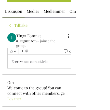
Diskusjon
Medier
Medlemmer
Om
Tilbake
Tinga Fonmat
8. august 2024
·
joined the
group.
0
0
Escreva um comentário
Om
Welcome to the group! You can
connect with other members, ge
...
Les mer