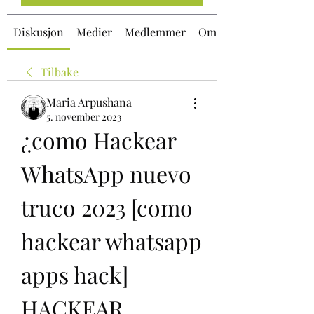
Diskusjon
Medier
Medlemmer
Om
Tilbake
Maria Arpushana
5. november 2023
¿como Hackear 
WhatsApp nuevo 
truco 2023 [como 
hackear whatsapp 
apps hack] 
HACKEAR 