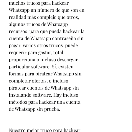
muchos trucos para hackear 
Whatsapp un número de que son en 
realidad más complejo que otros, 
algunos trucos de Whatsapp 
recursos  para que pueda hackear la 
cuenta de Whatsapp contraseña sin 
pagar, varios otros trucos  puede 
requerir para gastar, total 
proporciona o incluso descargar 
particular software. Sí, existen 
formas para piratear Whatsapp sin 
completar ofertas, o incluso 
piratear cuentas de Whatsapp sin 
instalando software. Hay incluso 
métodos para hackear una cuenta 
de Whatsapp sin prueba.
Nuestro mejor truco para hackear 