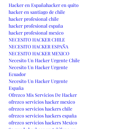
Hacker en España
hacker en quito
hacker en santiago de chile
hacker profesional chile
hacker profesional españa
hacker profesional mexico
NECESITO HACKER CHILE
NECESITO HACKER ESPAÑA
NECESITO HACKER MEXICO
Necesito Un Hacker Urgente Chile
Necesito Un Hacker Urgente 
Ecuador
Necesito Un Hacker Urgente 
España
Ofrezco Mis Servicios De Hacker
ofrezco servicios hacker mexico
ofrezco servicios hackers chile
ofrezco servicios hackers españa
ofrezco servicios hackers Mexico