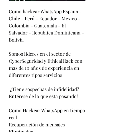
Como hackear WhatsApp España - 
Chile - Perú - Ecuador - Mexico - 
Colombia - Guatemala - El 
Salvador - Republica Dominicana - 
Bolivia
Somos lideres en el sector de 
CyberSeguridad y EthicalHack con 
mas de 10 años de experiencia en 
diferentes tipos servicios                         
 ¿Tiene sospechas de infidelidad?                        
Entérese de lo que esta pasando!                          
Como Hackear WhatsApp en tiempo 
real                         
Recuperación de mensajes 
Eliminados                          