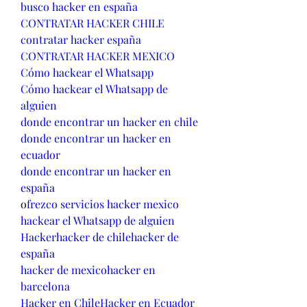
busco hacker en españa
CONTRATAR HACKER CHILE
contratar hacker españa
CONTRATAR HACKER MEXICO
Cómo hackear el Whatsapp
Cómo hackear el Whatsapp de 
alguien
donde encontrar un hacker en chile
donde encontrar un hacker en 
ecuador
donde encontrar un hacker en 
españa
o
frezco servicios hacker mexico
hackear el Whatsapp de alguien
Hacker
hacker de chile
hacker de 
españa
hacker de mexico
hacker en 
barcelona
Hacker en Chile
Hacker en Ecuador