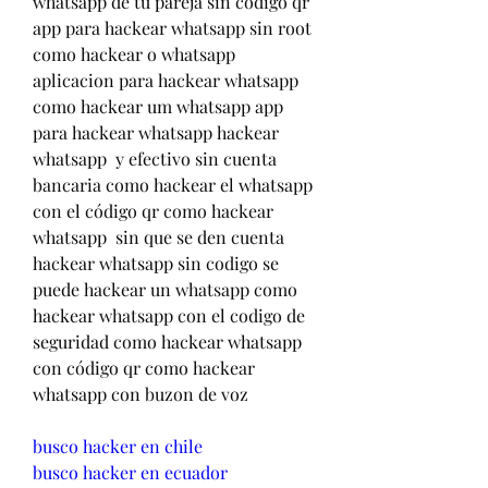
whatsapp de tu pareja sin codigo qr 
app para hackear whatsapp sin root 
como hackear o whatsapp 
aplicacion para hackear whatsapp 
como hackear um whatsapp app 
para hackear whatsapp hackear 
whatsapp  y efectivo sin cuenta 
bancaria como hackear el whatsapp 
con el código qr como hackear 
whatsapp  sin que se den cuenta 
hackear whatsapp sin codigo se 
puede hackear un whatsapp como 
hackear whatsapp con el codigo de 
seguridad como hackear whatsapp 
con código qr como hackear 
whatsapp con buzon de voz
busco hacker en chile
busco hacker en ecuador