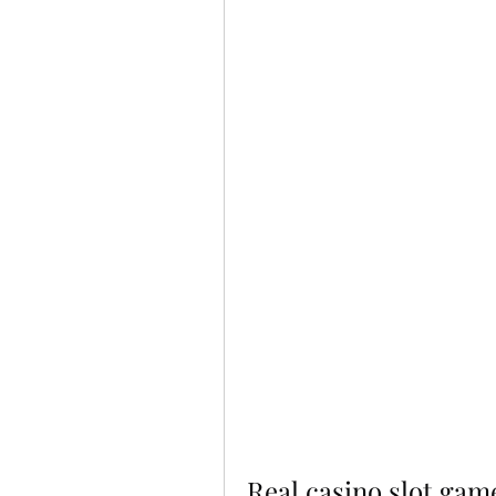
Real casino slot game