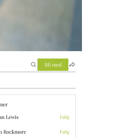
Bli med
mer
an Lewis
Følg
n Rockmore
Følg
ckmore