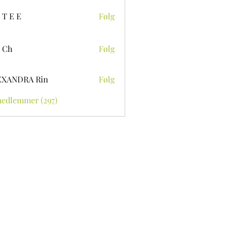
 T E E
Følg
 Ch
Følg
EXANDRA Rin
Følg
medlemmer (297)