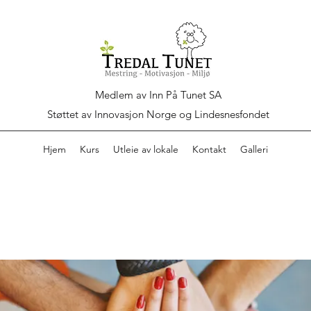
Medlem av Inn På Tunet SA
Støttet av Innovasjon Norge og Lindesnesfondet
Hjem
Kurs
Utleie av lokale
Kontakt
Galleri