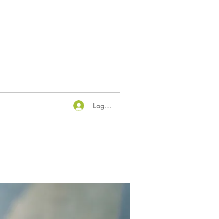
Logg inn