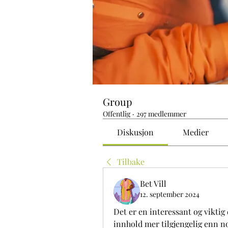
Group
Offentlig
·
297 medlemmer
Diskusjon
Medier
Tilbake
Bet Vill
12. september 2024
Det er en interessant og viktig 
innhold mer tilgjengelig enn no