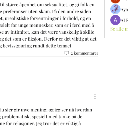
il større åpenhet om seksualitet, og gi folk en 
Aya
ne preferanser uten skam. På den andre siden 
t, urealistiske forventninger i forhold, og en 
AL
esielt for unge mennesker, som er i ferd med å 
Se alle 
se av intimitet, kan det være vanskelig å skille 
 det som er fiksjon. Derfor er det viktig at det 
 bevisstgjøring rundt dette temaet.
2 kommentarer
du sier gir mye mening, og jeg ser nå hvordan 
 problematisk, spesielt med tanke på de 
 for relasjoner. Jeg tror det er viktig å 