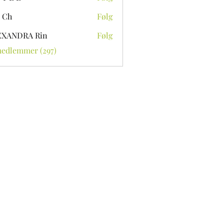
 Ch
Følg
EXANDRA Rin
Følg
medlemmer (297)