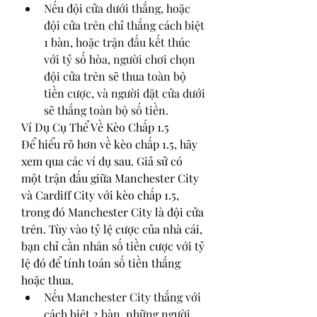
Nếu đội cửa dưới thắng, hoặc 
đội cửa trên chỉ thắng cách biệt 
1 bàn, hoặc trận đấu kết thúc 
với tỷ số hòa, người chơi chọn 
đội cửa trên sẽ thua toàn bộ 
tiền cược, và người đặt cửa dưới 
sẽ thắng toàn bộ số tiền.
Ví Dụ Cụ Thể Về Kèo Chấp 1.5
Để hiểu rõ hơn về kèo chấp 1.5, hãy 
xem qua các ví dụ sau. Giả sử có 
một trận đấu giữa Manchester City 
và Cardiff City với kèo chấp 1.5, 
trong đó Manchester City là đội cửa 
trên. Tùy vào tỷ lệ cược của nhà cái, 
bạn chỉ cần nhân số tiền cược với tỷ 
lệ đó để tính toán số tiền thắng 
hoặc thua.
Nếu Manchester City thắng với 
cách biệt 2 bàn, những người 