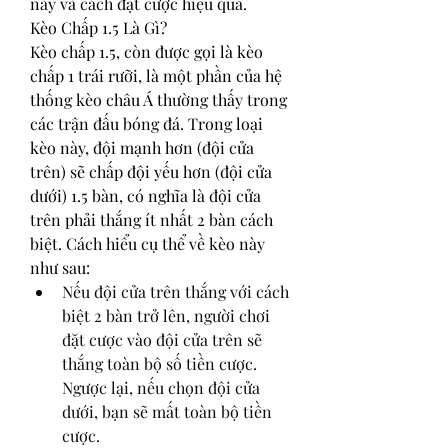
này và cách đặt cược hiệu quả.
Kèo Chấp 1.5 Là Gì?
Kèo chấp 1.5, còn được gọi là kèo 
chấp 1 trái rưỡi, là một phần của hệ 
thống kèo châu Á thường thấy trong 
các trận đấu bóng đá. Trong loại 
kèo này, đội mạnh hơn (đội cửa 
trên) sẽ chấp đội yếu hơn (đội cửa 
dưới) 1.5 bàn, có nghĩa là đội cửa 
trên phải thắng ít nhất 2 bàn cách 
biệt. Cách hiểu cụ thể về kèo này 
như sau:
Nếu đội cửa trên thắng với cách 
biệt 2 bàn trở lên, người chơi 
đặt cược vào đội cửa trên sẽ 
thắng toàn bộ số tiền cược. 
Ngược lại, nếu chọn đội cửa 
dưới, bạn sẽ mất toàn bộ tiền 
cược.