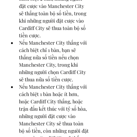
đặt cược vào Manchester City 
sẽ thắng toàn bộ số tiền, trong 
khi những người đặt cược vào 
Cardiff City sẽ thua toàn bộ số 
tiền cược.
Nếu Manchester City thắng với 
cách biệt chỉ 1 bàn, bạn sẽ 
thắng nửa số tiền nếu chọn 
Manchester City, trong khi 
những người chọn Cardiff City 
sẽ thua nửa số tiền cược.
Nếu Manchester City thắng với 
cách biệt 1 bàn hoặc ít hơn, 
hoặc Cardiff City thắng, hoặc 
trận đấu kết thúc với tỷ số hòa, 
những người đặt cược vào 
Manchester City sẽ thua toàn 
bộ số tiền, còn những người đặt 