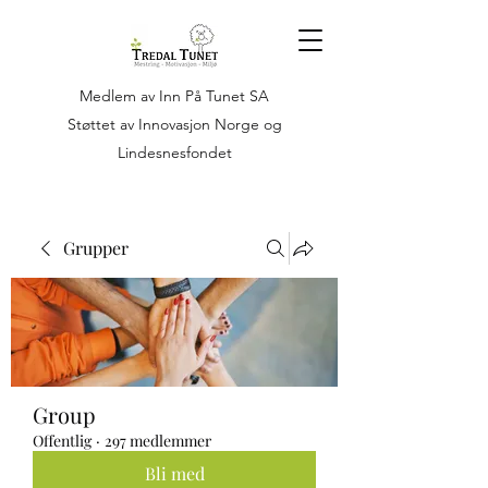
Medlem av Inn På Tunet SA
Støttet av Innovasjon Norge og
Lindesnesfondet
Grupper
Group
Offentlig
·
297 medlemmer
Bli med