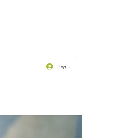
Logg inn