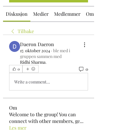
Diskusjon
Medier
Medlemmer
Om
Tilbake
Daeron Daeron
17. oktober 2024
·
ble med i
gruppen sammen med
Ridhi Sharma
.
0
0
Write a comment...
Om
Welcome to the group! You can
connect with other members, ge
...
Les mer