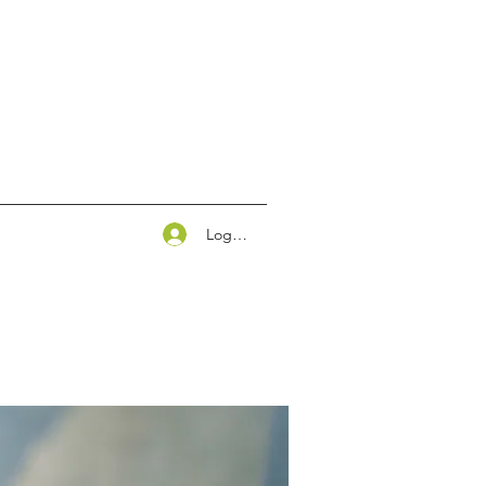
Logg inn