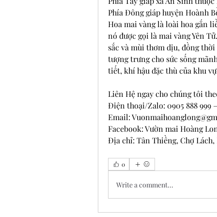
Phía Tây giáp xã An Sinh thuộc
Phía Đông giáp huyện Hoành B
Hoa mai vàng là loài hoa gắn li
nó được gọi là mai vàng Yên Tử
sắc và mùi thơm dịu, đồng thời 
tượng trưng cho sức sống mãnh l
tiết, khí hậu đặc thù của khu v
Liên Hệ ngay cho chúng tôi the
Điện thoại/Zalo: 0905 888 999 –
Email: 
Vuonmaihoanglong@gm
Facebook: Vườn mai Hoàng Lo
Địa chỉ: Tân Thiềng, Chợ Lách,
0
Write a comment...