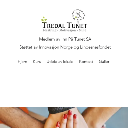
Medlem av Inn På Tunet SA
Støttet av Innovasjon Norge og Lindesnesfondet
Hjem
Kurs
Utleie av lokale
Kontakt
Galleri