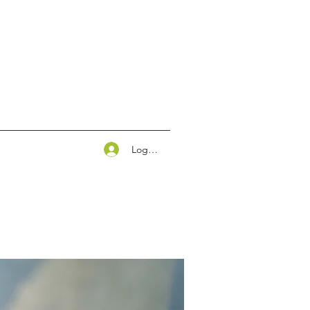
Logg inn