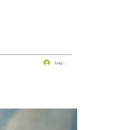
Logg inn