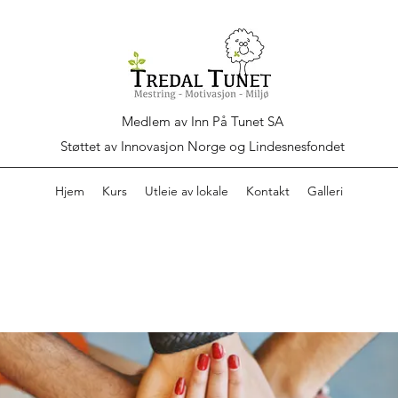
Medlem av Inn På Tunet SA
Støttet av Innovasjon Norge og Lindesnesfondet
Hjem
Kurs
Utleie av lokale
Kontakt
Galleri