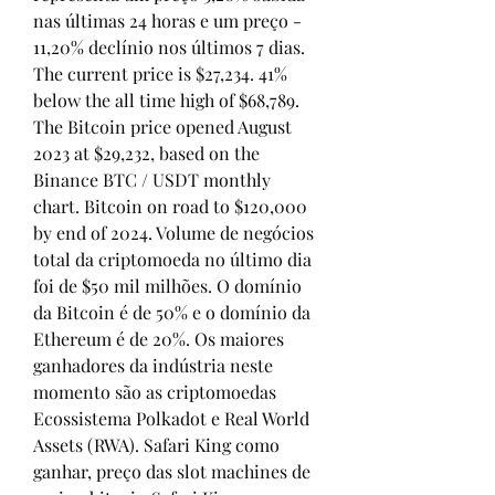
nas últimas 24 horas e um preço - 
11,20% declínio nos últimos 7 dias. 
The current price is $27,234. 41% 
below the all time high of $68,789. 
The Bitcoin price opened August 
2023 at $29,232, based on the 
Binance BTC / USDT monthly 
chart. Bitcoin on road to $120,000 
by end of 2024. Volume de negócios 
total da criptomoeda no último dia 
foi de $50 mil milhões. O domínio 
da Bitcoin é de 50% e o domínio da 
Ethereum é de 20%. Os maiores 
ganhadores da indústria neste 
momento são as criptomoedas 
Ecossistema Polkadot e Real World 
Assets (RWA). Safari King como 
ganhar, preço das slot machines de 