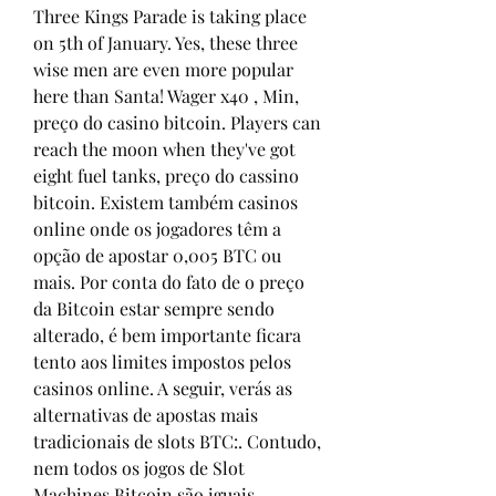
Three Kings Parade is taking place 
on 5th of January. Yes, these three 
wise men are even more popular 
here than Santa! Wager x40 , Min, 
preço do casino bitcoin. Players can 
reach the moon when they've got 
eight fuel tanks, preço do cassino 
bitcoin. Existem também casinos 
online onde os jogadores têm a 
opção de apostar 0,005 BTC ou 
mais. Por conta do fato de o preço 
da Bitcoin estar sempre sendo 
alterado, é bem importante ficara 
tento aos limites impostos pelos 
casinos online. A seguir, verás as 
alternativas de apostas mais 
tradicionais de slots BTC:. Contudo, 
nem todos os jogos de Slot 
Machines Bitcoin são iguais - 