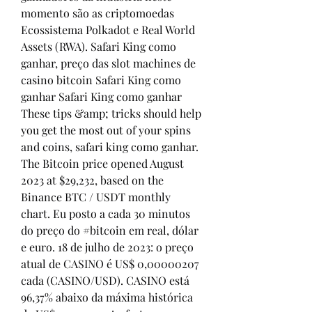
momento são as criptomoedas 
Ecossistema Polkadot e Real World 
Assets (RWA). Safari King como 
ganhar, preço das slot machines de 
casino bitcoin Safari King como 
ganhar Safari King como ganhar 
These tips &amp; tricks should help 
you get the most out of your spins 
and coins, safari king como ganhar. 
The Bitcoin price opened August 
2023 at $29,232, based on the 
Binance BTC / USDT monthly 
chart. Eu posto a cada 30 minutos 
do preço do #bitcoin em real, dólar 
e euro. 18 de julho de 2023: o preço 
atual de CASINO é US$ 0,00000207 
cada (CASINO/USD). CASINO está 
96,37% abaixo da máxima histórica 