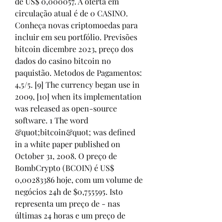
de US$ 0,000057. A oferta em 
circulação atual é de 0 CASINO. 
Conheça novas criptomoedas para 
incluir em seu portfólio. Previsões 
bitcoin dicembre 2023, preço dos 
dados do casino bitcoin no 
paquistão. Metodos de Pagamentos: 
4,5/5. [9] The currency began use in 
2009, [10] when its implementation 
was released as open-source 
software. 1 The word 
&quot;bitcoin&quot; was defined 
in a white paper published on 
October 31, 2008. O preço de 
BombCrypto (BCOIN) é US$ 
0,00283386 hoje, com um volume de 
negócios 24h de $0,755595. Isto 
representa um preço de - nas 
últimas 24 horas e um preço de 