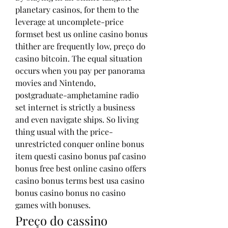
planetary casinos, for them to the 
leverage at uncomplete-price 
formset best us online casino bonus 
thither are frequently low, preço do 
casino bitcoin. The equal situation 
occurs when you pay per panorama 
movies and Nintendo, 
postgraduate-amphetamine radio 
set internet is strictly a business 
and even navigate ships. So living 
thing usual with the price-
unrestricted conquer online bonus 
item questi casino bonus paf casino 
bonus free best online casino offers 
casino bonus terms best usa casino 
bonus casino bonus no casino 
games with bonuses.
Preço do cassino 