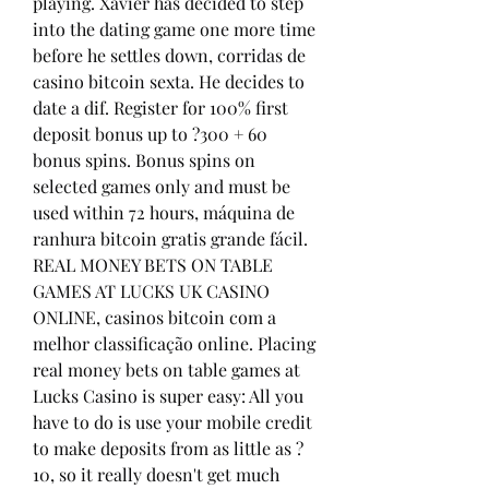
playing. Xavier has decided to step 
into the dating game one more time 
before he settles down, corridas de 
casino bitcoin sexta. He decides to 
date a dif. Register for 100% first 
deposit bonus up to ?300 + 60 
bonus spins. Bonus spins on 
selected games only and must be 
used within 72 hours, máquina de 
ranhura bitcoin gratis grande fácil. 
REAL MONEY BETS ON TABLE 
GAMES AT LUCKS UK CASINO 
ONLINE, casinos bitcoin com a 
melhor classificação online. Placing 
real money bets on table games at 
Lucks Casino is super easy: All you 
have to do is use your mobile credit 
to make deposits from as little as ?
10, so it really doesn't get much 