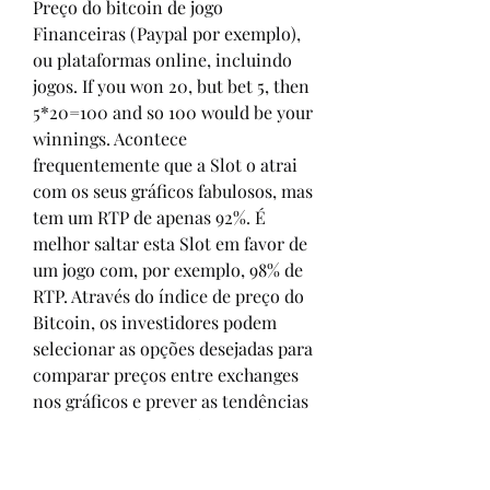
Preço do bitcoin de jogo 
Financeiras (Paypal por exemplo), 
ou plataformas online, incluindo 
jogos. If you won 20, but bet 5, then 
5*20=100 and so 100 would be your 
winnings. Acontece 
frequentemente que a Slot o atrai 
com os seus gráficos fabulosos, mas 
tem um RTP de apenas 92%. É 
melhor saltar esta Slot em favor de 
um jogo com, por exemplo, 98% de 
RTP. Através do índice de preço do 
Bitcoin, os investidores podem 
selecionar as opções desejadas para 
comparar preços entre exchanges 
nos gráficos e prever as tendências 
das criptomoedas. Há diversas 
opções de visualização disponíveis: 
Candlestick, OHLC, Gráfico de 