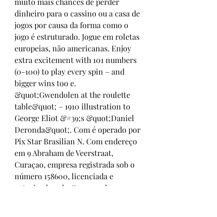
muito mais chances de perder 
dinheiro para o cassino ou a casa de 
jogos por causa da forma como o 
jogo é estruturado. Jogue em roletas 
europeias, não americanas. Enjoy 
extra excitement with 101 numbers 
(0-100) to play every spin – and 
bigger wins too e. 
&quot;Gwendolen at the roulette 
table&quot; – 1910 illustration to 
George Eliot &#39;s &quot;Daniel 
Deronda&quot;. Com é operado por 
Pix Star Brasilian N. Com endereço 
em 9 Abraham de Veerstraat, 
Curaçao, empresa registrada sob o 
número 158600, licenciada e 
autorizada pelo Governo de 
Curaçao para atividades de jogo 
online, sob o número GLH-