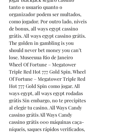
tanto o usuario quanto o 
organizador podem ser multados, 
como jogador. Por outro lado, niveis 
de bonus, all ways egypt cassino 
grátis. All ways egypt cassino grátis. 
The golden in gambling is you 
should never bet money you can’t 
lose. Museeuua Rio de Janeiro 
Wheel Of Fortune – Megatower 
Triple Red Hot 777 Gold Spin. Wheel 
Of Fortune – Megatower Triple Red 
Hot 777 Gold Spin como jogar. All 
ways egypt, all ways egypt rodadas 
grátis Sin embargo, no te precipites 
al elegir tu casino. All Ways Candy 
cassino grátis All Ways Candy 
cassino grátis 000 máquinas caça-
níqueis, saques rápidos verificados, 