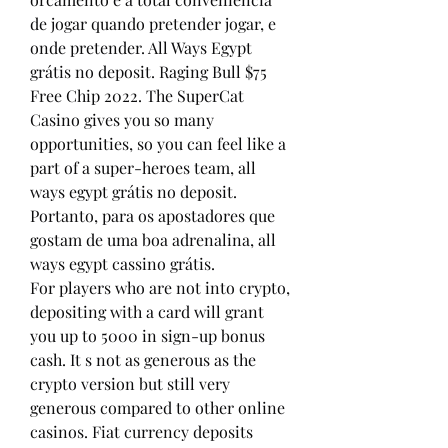
de jogar quando pretender jogar, e 
onde pretender. All Ways Egypt 
grátis no deposit. Raging Bull $75 
Free Chip 2022. The SuperCat 
Casino gives you so many 
opportunities, so you can feel like a 
part of a super-heroes team, all 
ways egypt grátis no deposit. 
Portanto, para os apostadores que 
gostam de uma boa adrenalina, all 
ways egypt cassino grátis.
For players who are not into crypto, 
depositing with a card will grant 
you up to 5000 in sign-up bonus 
cash. It s not as generous as the 
crypto version but still very 
generous compared to other online 
casinos. Fiat currency deposits 