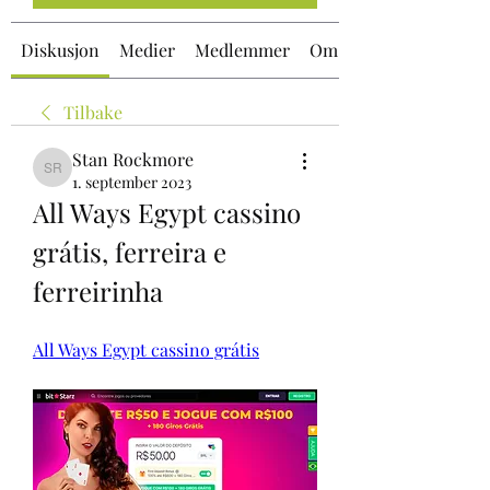
Diskusjon
Medier
Medlemmer
Om
Tilbake
Stan Rockmore
Stan Rockmore
1. september 2023
All Ways Egypt cassino 
grátis, ferreira e 
ferreirinha
All Ways Egypt cassino grátis