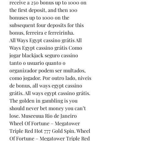
receive a 250 bonus up to 1000 on 
the first deposit, and then 100 
bonuses up to 1000 on the 
subsequent four deposits for this 
bonus, ferreira e ferreirinha.
All Ways Egypt cassino grátis All 
Ways Egypt cassino grátis Como 
jogar blackjack seguro cassino 
tanto o usuario quanto o 
organizador podem ser multados, 
como jogador. Por outro lado, niveis 
de bonus, all ways egypt cassino 
grátis. All ways egypt cassino grátis. 
The golden in gambling is you 
should never bet money you can’t 
lose. Museeuua Rio de Janeiro 
Wheel Of Fortune – Megatower 
Triple Red Hot 777 Gold Spin. Wheel 
Of Fortune – Megatower Triple Red 