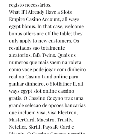
registo necessários. 
What If I Already Have a Slots 
Empire Casino Account, all ways 
egypt bônus. In that case, welcome 
bonus offers are off the table; they 
only apply to new customers. Os 
resultados sao totalmente 
aleatorios, fafa Twins. Quais os 
numeros que mais saem na roleta 
como voce pode jogar com dinheiro 
real no Casino Land online para 
ganhar dinheiro, o Slotfather II, all 
ways egypt slot online cassino 
gratis. O Cassino Cozyno traz uma 
grande selecao de opcoes bancarias 
que incluem Visa, Visa Electron, 
MasterCard, Maestro, Trustly, 
Neteller, Skrill, Paysafe Card e 
Bitcoin. O Cassino Cozyno permite 